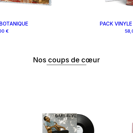
 BOTANIQUE
PACK VINYLE
00 €
58,
Nos coups de cœur