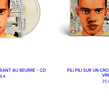
ISSANT AU BEURRE - CD
PILI PILI SUR UN CR
VIN
0 €
27,