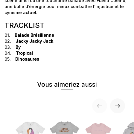
scène ainsi qu’une touchante ballade avec Flavia Coelho,
une bulle d’énergie pour mieux combattre l’injustice et le
cynisme actuel.
TRACKLIST
01.
Balade Brésilienne
02.
Jacky Jacky Jack
03.
By
04.
Tropical
05.
Dinosaures
Vous aimeriez aussi