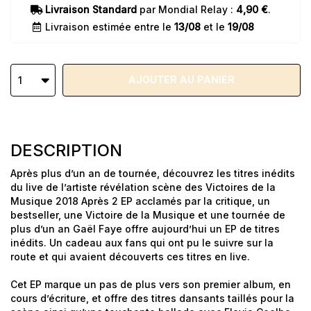
Livraison Standard
par Mondial Relay :
4,90 €
.
Livraison estimée entre le
13/08
et le
19/08
AJOUTER AU PANIER
1
DESCRIPTION
Après plus d’un an de tournée, découvrez les titres inédits
du live de l’artiste révélation scène des Victoires de la
Musique 2018 Après 2 EP acclamés par la critique, un
bestseller, une Victoire de la Musique et une tournée de
plus d’un an Gaël Faye offre aujourd’hui un EP de titres
inédits. Un cadeau aux fans qui ont pu le suivre sur la
route et qui avaient découverts ces titres en live.
Cet EP marque un pas de plus vers son premier album, en
cours d’écriture, et offre des titres dansants taillés pour la