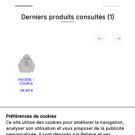
Derniers produits consultés
(1)
HOODIE -
COUPLE
39,90 €
Préférences de cookies
Ce site utilise des cookies pour améliorer la navigation,
analyser son utilisation et vous proposer de la publicité
FAQ
personnalisée. Il sont déposés par Believe et ses