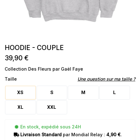
HOODIE - COUPLE
39,90 €
Collection Des Fleurs par Gaël Faye
Taille
Une question sur ma taille ?
XS
S
M
L
XL
XXL
En stock, expédié sous 24H
Livraison Standard
par Mondial Relay :
4,90 €
.