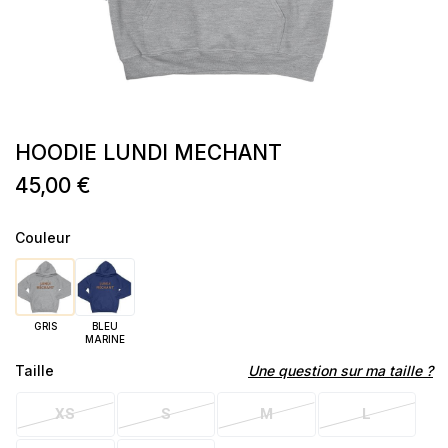
HOODIE LUNDI MECHANT
45,00 €
Couleur
GRIS
BLEU
MARINE
Taille
Une question sur ma taille ?
XS
S
M
L