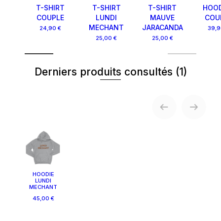
T-SHIRT
T-SHIRT
T-SHIRT
HOOD
COUPLE
LUNDI
MAUVE
COU
MECHANT
JARACANDA
24,90 €
39,9
25,00 €
25,00 €
Derniers produits consultés
(1)
HOODIE
LUNDI
MECHANT
45,00 €