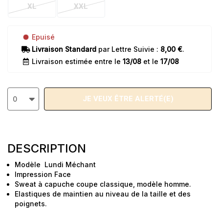
XL
XXL
Epuisé
Livraison Standard
par Lettre Suivie :
8,00 €
.
Livraison estimée entre le
13/08
et le
17/08
JE VEUX ÊTRE ALERTÉ(E)
0
DESCRIPTION
Modèle Lundi Méchant
Impression Face
Sweat à capuche coupe classique, modèle homme.
Elastiques de maintien au niveau de la taille et des
poignets.