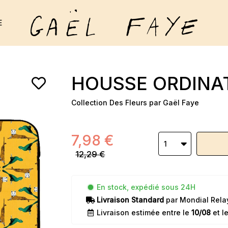
E
HOUSSE ORDINAT
Collection Des Fleurs par Gaël Faye
7,98 €
1
12,29 €
En stock, expédié sous 24H
Livraison Standard
par Mondial Rela
Livraison estimée entre le
10/08
et l