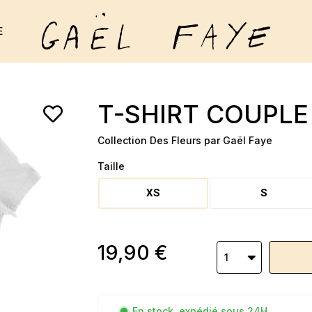
E
T-SHIRT COUPLE
Collection Des Fleurs par Gaël Faye
Taille
XS
S
19,90 €
1
En stock, expédié sous 24H