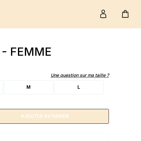
 - FEMME
Une question sur ma taille ?
M
L
AJOUTER AU PANIER