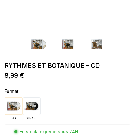
RYTHMES ET BOTANIQUE - CD
8,99 €
Format
CD
VINYLE
En stock, expédié sous 24H