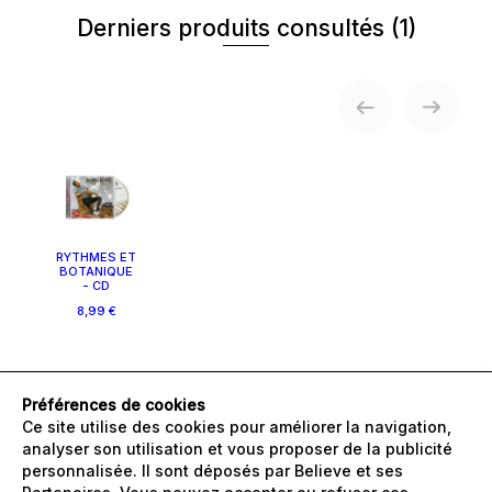
Derniers produits consultés
(1)
RYTHMES ET
BOTANIQUE
- CD
8,99 €
Préférences de cookies
Ce site utilise des cookies pour améliorer la navigation,
analyser son utilisation et vous proposer de la publicité
FAQ
personnalisée. Il sont déposés par Believe et ses